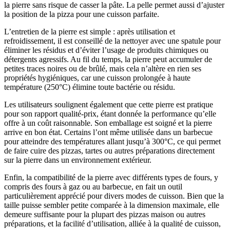
la pierre sans risque de casser la pâte. La pelle permet aussi d’ajuster
la position de la pizza pour une cuisson parfaite.
L’entretien de la pierre est simple : après utilisation et
refroidissement, il est conseillé de la nettoyer avec une spatule pour
éliminer les résidus et d’éviter l’usage de produits chimiques ou
détergents agressifs. Au fil du temps, la pierre peut accumuler de
petites traces noires ou de brûlé, mais cela n’altère en rien ses
propriétés hygiéniques, car une cuisson prolongée à haute
température (250°C) élimine toute bactérie ou résidu.
Les utilisateurs soulignent également que cette pierre est pratique
pour son rapport qualité-prix, étant donnée la performance qu’elle
offre à un coût raisonnable. Son emballage est soigné et la pierre
arrive en bon état. Certains l’ont même utilisée dans un barbecue
pour atteindre des températures allant jusqu’à 300°C, ce qui permet
de faire cuire des pizzas, tartes ou autres préparations directement
sur la pierre dans un environnement extérieur.
Enfin, la compatibilité de la pierre avec différents types de fours, y
compris des fours à gaz ou au barbecue, en fait un outil
particulièrement apprécié pour divers modes de cuisson. Bien que la
taille puisse sembler petite comparée à la dimension maximale, elle
demeure suffisante pour la plupart des pizzas maison ou autres
préparations, et la facilité d’utilisation, alliée à la qualité de cuisson,