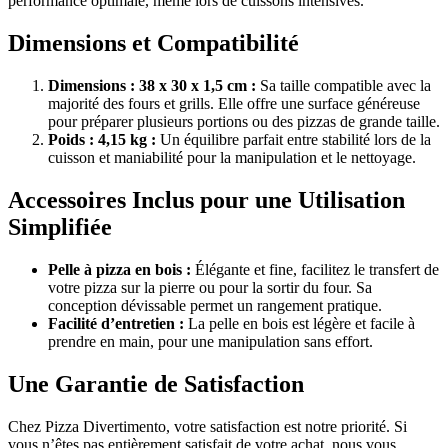
performance optimale, même lors de cuissons intensives.
Dimensions et Compatibilité
Dimensions : 38 x 30 x 1,5 cm :
Sa taille compatible avec la
majorité des fours et grills. Elle offre une surface généreuse
pour préparer plusieurs portions ou des pizzas de grande taille.
Poids : 4,15 kg :
Un équilibre parfait entre stabilité lors de la
cuisson et maniabilité pour la manipulation et le nettoyage.
Accessoires Inclus pour une Utilisation
Simplifiée
Pelle à pizza en bois :
Élégante et fine, facilitez le transfert de
votre pizza sur la pierre ou pour la sortir du four. Sa
conception dévissable permet un rangement pratique.
Facilité d’entretien :
La pelle en bois est légère et facile à
prendre en main, pour une manipulation sans effort.
Une Garantie de Satisfaction
Chez Pizza Divertimento, votre satisfaction est notre priorité. Si
vous n’êtes pas entièrement satisfait de votre achat, nous vous