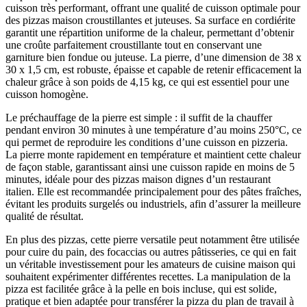
cuisson très performant, offrant une qualité de cuisson optimale pour
des pizzas maison croustillantes et juteuses. Sa surface en cordiérite
garantit une répartition uniforme de la chaleur, permettant d’obtenir
une croûte parfaitement croustillante tout en conservant une
garniture bien fondue ou juteuse. La pierre, d’une dimension de 38 x
30 x 1,5 cm, est robuste, épaisse et capable de retenir efficacement la
chaleur grâce à son poids de 4,15 kg, ce qui est essentiel pour une
cuisson homogène.
Le préchauffage de la pierre est simple : il suffit de la chauffer
pendant environ 30 minutes à une température d’au moins 250°C, ce
qui permet de reproduire les conditions d’une cuisson en pizzeria.
La pierre monte rapidement en température et maintient cette chaleur
de façon stable, garantissant ainsi une cuisson rapide en moins de 5
minutes, idéale pour des pizzas maison dignes d’un restaurant
italien. Elle est recommandée principalement pour des pâtes fraîches,
évitant les produits surgelés ou industriels, afin d’assurer la meilleure
qualité de résultat.
En plus des pizzas, cette pierre versatile peut notamment être utilisée
pour cuire du pain, des focaccias ou autres pâtisseries, ce qui en fait
un véritable investissement pour les amateurs de cuisine maison qui
souhaitent expérimenter différentes recettes. La manipulation de la
pizza est facilitée grâce à la pelle en bois incluse, qui est solide,
pratique et bien adaptée pour transférer la pizza du plan de travail à