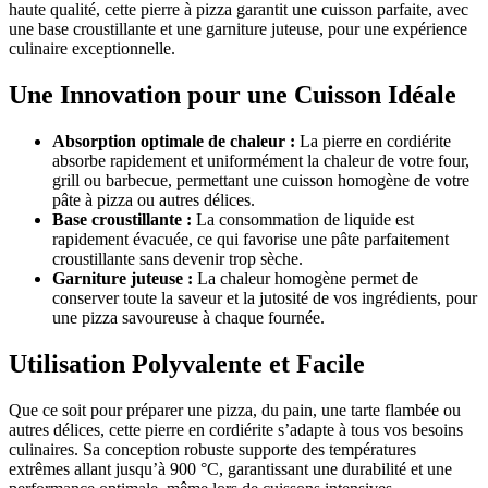
haute qualité, cette pierre à pizza garantit une cuisson parfaite, avec
une base croustillante et une garniture juteuse, pour une expérience
culinaire exceptionnelle.
Une Innovation pour une Cuisson Idéale
Absorption optimale de chaleur :
La pierre en cordiérite
absorbe rapidement et uniformément la chaleur de votre four,
grill ou barbecue, permettant une cuisson homogène de votre
pâte à pizza ou autres délices.
Base croustillante :
La consommation de liquide est
rapidement évacuée, ce qui favorise une pâte parfaitement
croustillante sans devenir trop sèche.
Garniture juteuse :
La chaleur homogène permet de
conserver toute la saveur et la jutosité de vos ingrédients, pour
une pizza savoureuse à chaque fournée.
Utilisation Polyvalente et Facile
Que ce soit pour préparer une pizza, du pain, une tarte flambée ou
autres délices, cette pierre en cordiérite s’adapte à tous vos besoins
culinaires. Sa conception robuste supporte des températures
extrêmes allant jusqu’à 900 °C, garantissant une durabilité et une