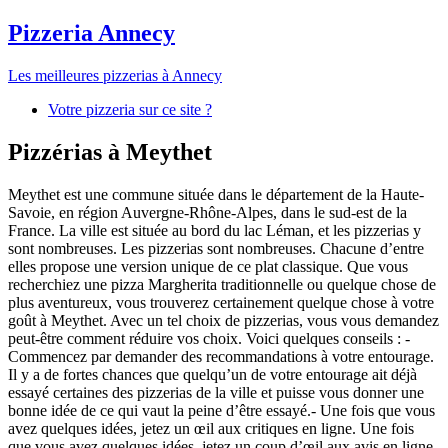
Pizzeria Annecy
Les meilleures pizzerias à Annecy
Votre pizzeria sur ce site ?
Pizzérias à Meythet
Meythet est une commune située dans le département de la Haute-
Savoie, en région Auvergne-Rhône-Alpes, dans le sud-est de la
France. La ville est située au bord du lac Léman, et les pizzerias y
sont nombreuses. Les pizzerias sont nombreuses. Chacune d’entre
elles propose une version unique de ce plat classique. Que vous
recherchiez une pizza Margherita traditionnelle ou quelque chose de
plus aventureux, vous trouverez certainement quelque chose à votre
goût à Meythet. Avec un tel choix de pizzerias, vous vous demandez
peut-être comment réduire vos choix. Voici quelques conseils : -
Commencez par demander des recommandations à votre entourage.
Il y a de fortes chances que quelqu’un de votre entourage ait déjà
essayé certaines des pizzerias de la ville et puisse vous donner une
bonne idée de ce qui vaut la peine d’être essayé.- Une fois que vous
avez quelques idées, jetez un œil aux critiques en ligne. Une fois
que vous avez quelques idées, jetez un coup d’œil aux avis en ligne.