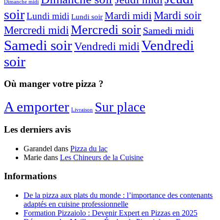
Dimanche midi
soir
Mardi soir
Mardi midi
Lundi midi
Lundi soir
Mercredi soir
Mercredi midi
Samedi midi
Samedi soir
Vendredi
Vendredi midi
soir
Où manger votre pizza ?
A emporter
Sur place
Livraison
Les derniers avis
Garandel
dans
Pizza du lac
Marie
dans
Les Chineurs de la Cuisine
Informations
De la pizza aux plats du monde : l’importance des contenants
adaptés en cuisine professionnelle
Formation Pizzaiolo : Devenir Expert en Pizzas en 2025