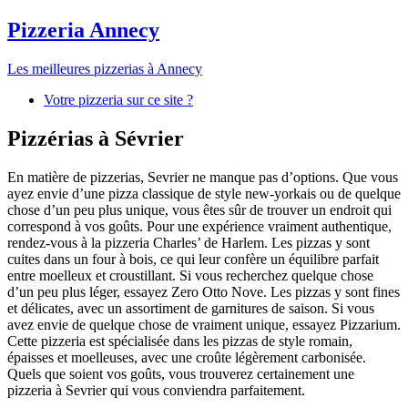
Pizzeria Annecy
Les meilleures pizzerias à Annecy
Votre pizzeria sur ce site ?
Pizzérias à Sévrier
En matière de pizzerias, Sevrier ne manque pas d’options. Que vous
ayez envie d’une pizza classique de style new-yorkais ou de quelque
chose d’un peu plus unique, vous êtes sûr de trouver un endroit qui
correspond à vos goûts. Pour une expérience vraiment authentique,
rendez-vous à la pizzeria Charles’ de Harlem. Les pizzas y sont
cuites dans un four à bois, ce qui leur confère un équilibre parfait
entre moelleux et croustillant. Si vous recherchez quelque chose
d’un peu plus léger, essayez Zero Otto Nove. Les pizzas y sont fines
et délicates, avec un assortiment de garnitures de saison. Si vous
avez envie de quelque chose de vraiment unique, essayez Pizzarium.
Cette pizzeria est spécialisée dans les pizzas de style romain,
épaisses et moelleuses, avec une croûte légèrement carbonisée.
Quels que soient vos goûts, vous trouverez certainement une
pizzeria à Sevrier qui vous conviendra parfaitement.